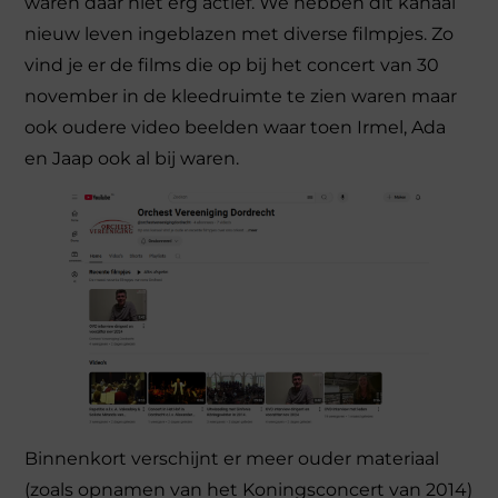
waren daar niet erg actief. We hebben dit kanaal
nieuw leven ingeblazen met diverse filmpjes. Zo
vind je er de films die op bij het concert van 30
november in de kleedruimte te zien waren maar
ook oudere video beelden waar toen Irmel, Ada
en Jaap ook al bij waren.
Binnenkort verschijnt er meer ouder materiaal
(zoals opnamen van het Koningsconcert van 2014)